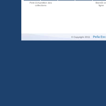
Petit échantillon des
Bientôt e
collections
ligne
Peña Esca
© Copyright 2011