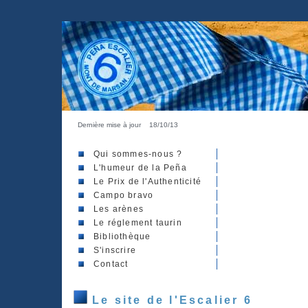
Dernière mise à jour
18/10/13
Qui sommes-nous ?
L'humeur de la Peña
Le Prix de l'Authenticité
Campo bravo
Les arènes
Le réglement taurin
Bibliothèque
S'inscrire
Contact
Le site de l'Escalier 6