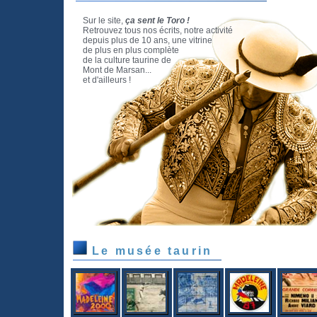
Sur le site,
ça sent le Toro !
Retrouvez tous nos écrits, notre activité
depuis plus de 10 ans, une vitrine
de plus en plus complète
de la culture taurine de
Mont de Marsan...
et d'ailleurs !
Le musée taurin